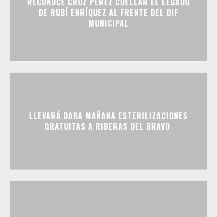
RECONOCE CRUZ PÉREZ CUÉLLAR EL LEGADO
DE RUBÍ ENRÍQUEZ AL FRENTE DEL DIF
MUNICIPAL
LLEVARÁ DABA MAÑANA ESTERILIZACIONES
GRATUITAS A RIBERAS DEL BRAVO