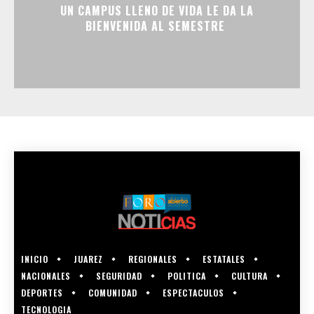
UN CAMPUS LLENO DE VIDA LE DA LA
BIENVENIDA AL SEMESTRE
INICIO
JUAREZ
REGIONALES
ESTATALES
NACIONALES
SEGURIDAD
POLITICA
CULTURA
DEPORTES
COMUNIDAD
ESPECTACULOS
TECNOLOGIA