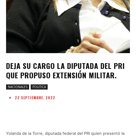
DEJA SU CARGO LA DIPUTADA DEL PRI
QUE PROPUSO EXTENSIÓN MILITAR.
NACIONALES
POLITICA
22 SEPTIEMBRE, 2022
Facebook
Twitter
Pinterest
W
Yolanda de la Torre, diputada federal del PRI quien presentó la