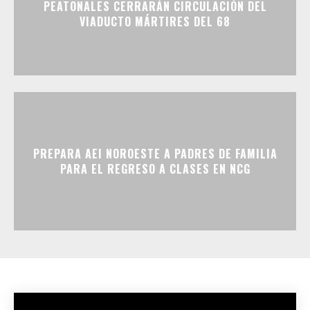
PEATONALES CERRARÁN CIRCULACIÓN DEL
VIADUCTO MÁRTIRES DEL 68
PREPARA AEI NOROESTE A PADRES DE FAMILIA
PARA EL REGRESO A CLASES EN NCG