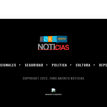
CIONALES
SEGURIDAD
POLITICA
CULTURA
DEP
COPYRIGHT 2022, FORO ABIERTO NOTICIAS
BINARYCODERS