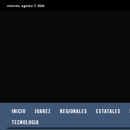
viernes, agosto 7, 2026
INICIO
JUAREZ
REGIONALES
ESTATALES
TECNOLOGIA