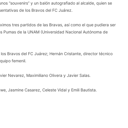
unos “souvenirs” y un balón autografiado al alcalde, quien se
sentativas de los Bravos del FC Juárez.
ximos tres partidos de las Bravas, así como el que pudiera ser
e los Pumas de la UNAM (Universidad Nacional Autónoma de
 los Bravos del FC Juárez; Hernán Cristante, director técnico
equipo femenil.
ier Nevarez, Maximiliano Olivera y Javier Salas.
e, Jasmine Casarez, Celeste Vidal y Emili Bautista.