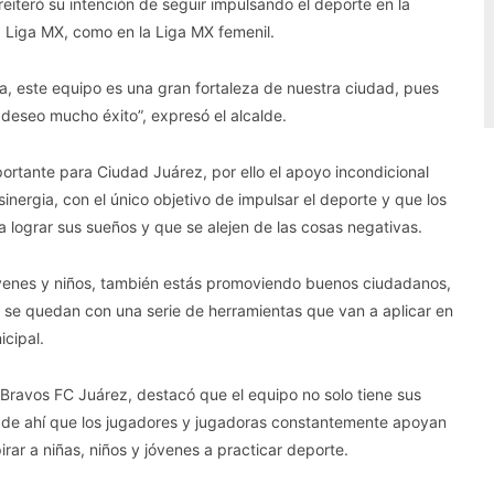
eiteró su intención de seguir impulsando el deporte en la
a Liga MX, como en la Liga MX femenil.
sa, este equipo es una gran fortaleza de nuestra ciudad, pues
s deseo mucho éxito”, expresó el alcalde.
portante para Ciudad Juárez, por ello el apoyo incondicional
sinergia, con el único objetivo de impulsar el deporte y que los
lograr sus sueños y que se alejen de las cosas negativas.
óvenes y niños, también estás promoviendo buenos ciudadanos,
, se quedan con una serie de herramientas que van a aplicar en
icipal.
 Bravos FC Juárez, destacó que el equipo no solo tiene sus
l, de ahí que los jugadores y jugadoras constantemente apoyan
irar a niñas, niños y jóvenes a practicar deporte.