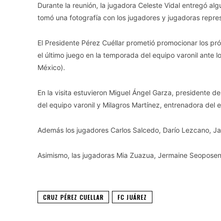
Durante la reunión, la jugadora Celeste Vidal entregó alg
tomó una fotografía con los jugadores y jugadoras repre
El Presidente Pérez Cuéllar prometió promocionar los pró
el último juego en la temporada del equipo varonil ant
México).
En la visita estuvieron Miguel Ángel Garza, presidente de
del equipo varonil y Milagros Martínez, entrenadora del 
Además los jugadores Carlos Salcedo, Darío Lezcano, Jav
Asimismo, las jugadoras Mia Zuazua, Jermaine Seoposenw
CRUZ PÉREZ CUELLAR
FC JUÁREZ