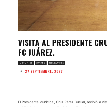
VISITA AL PRESIDENTE CR
FC JUÁREZ.
DEPORTES
JUAREZ
RELEVANTES
27 SEPTIEMBRE, 2022
Facebook
Twitter
Share
El Presidente Municipal, Cruz Pérez Cuéllar, recibió la vi