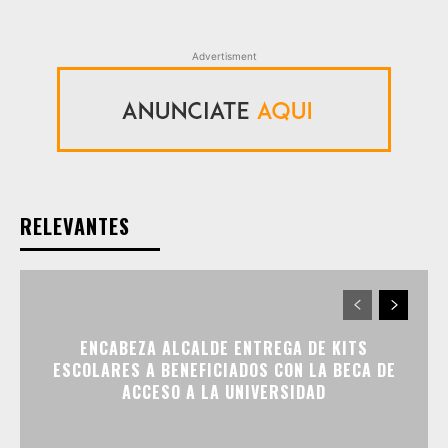
Advertisment
RELEVANTES
ENCABEZA ALCALDE ENTREGA DE KITS
ESCOLARES A BENEFICIADOS CON LA BECA DE
ACCESO A LA UNIVERSIDAD