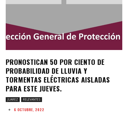
PRONOSTICAN 50 POR CIENTO DE
PROBABILIDAD DE LLUVIA Y
TORMENTAS ELÉCTRICAS AISLADAS
PARA ESTE JUEVES.
JUAREZ
RELEVANTES
6 OCTUBRE, 2022
Facebook
Twitter
Pinterest
W