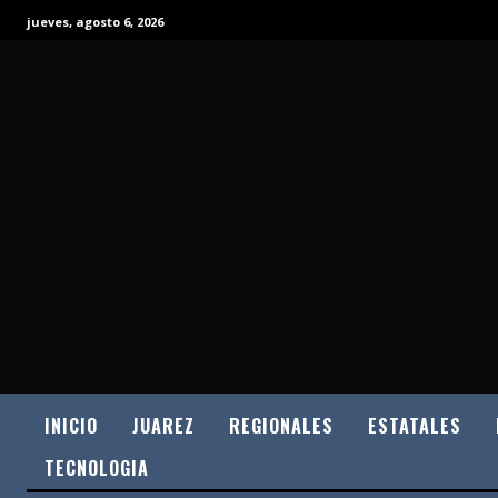
jueves, agosto 6, 2026
INICIO
JUAREZ
REGIONALES
ESTATALES
TECNOLOGIA