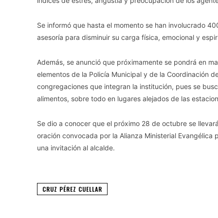
índices de estrés, angustia y preocupación de los agente
Se informó que hasta el momento se han involucrado 400 
asesoría para disminuir su carga física, emocional y espiri
Además, se anunció que próximamente se pondrá en marc
elementos de la Policía Municipal y de la Coordinación de
congregaciones que integran la institución, pues se busc
alimentos, sobre todo en lugares alejados de las estacion
Se dio a conocer que el próximo 28 de octubre se llevar
oración convocada por la Alianza Ministerial Evangélica 
una invitación al alcalde.
CRUZ PÉREZ CUELLAR