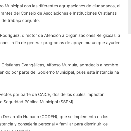
o Municipal con las diferentes agrupaciones de ciudadanos, el
grantes del Consejo de Asociaciones e Instituciones Cristianas
 de trabajo conjunto.
 Rodríguez, director de Atención a Organizaciones Religiosas, a
ciones, a fin de generar programas de apoyo mutuo que ayuden
s Cristianas Evangélicas, Alfonso Murguía, agradeció a nombre
tenido por parte del Gobierno Municipal, pues esta instancia ha
yectos por parte de CAICE, dos de los cuales impactan
 de Seguridad Pública Municipal (SSPM).
 en Desarrollo Humano (CODEH), que se implementa en los
stencia y consejería personal y familiar para disminuir los