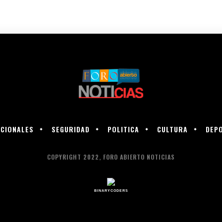
CIONALES
SEGURIDAD
POLITICA
CULTURA
DEP
COPYRIGHT 2022, FORO ABIERTO NOTICIAS
BINARYCODERS