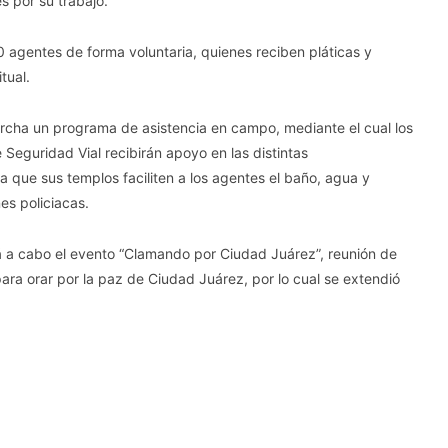
s por su trabajo.
agentes de forma voluntaria, quienes reciben pláticas y
tual.
ha un programa de asistencia en campo, mediante el cual los
 Seguridad Vial recibirán apoyo en las distintas
a que sus templos faciliten a los agentes el baño, agua y
es policiacas.
á a cabo el evento “Clamando por Ciudad Juárez”, reunión de
para orar por la paz de Ciudad Juárez, por lo cual se extendió