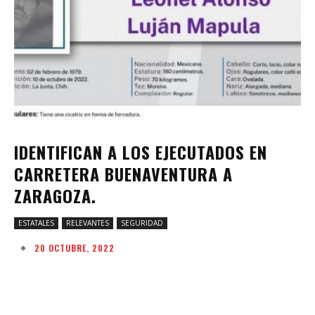
IDENTIFICAN A LOS EJECUTADOS EN
CARRETERA BUENAVENTURA A
ZARAGOZA.
ESTATALES
RELEVANTES
SEGURIDAD
20 OCTUBRE, 2022
Facebook
Twitter
Pinterest
W