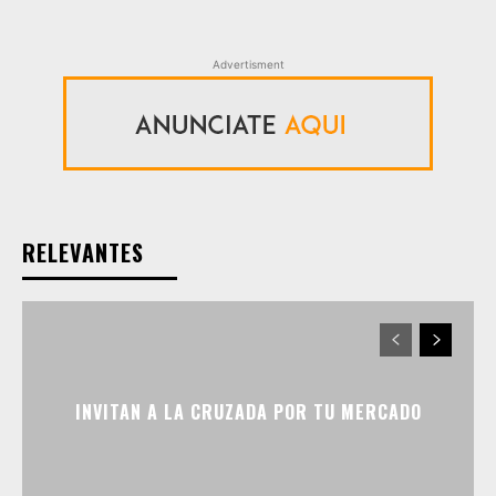
Advertisment
RELEVANTES
INVITAN A LA CRUZADA POR TU MERCADO