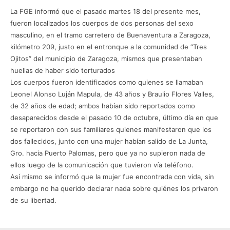
La FGE informó que el pasado martes 18 del presente mes,
fueron localizados los cuerpos de dos personas del sexo
masculino, en el tramo carretero de Buenaventura a Zaragoza,
kilómetro 209, justo en el entronque a la comunidad de “Tres
Ojitos” del municipio de Zaragoza, mismos que presentaban
huellas de haber sido torturados
Los cuerpos fueron identificados como quienes se llamaban
Leonel Alonso Luján Mapula, de 43 años y Braulio Flores Valles,
de 32 años de edad; ambos habían sido reportados como
desaparecidos desde el pasado 10 de octubre, último día en que
se reportaron con sus familiares quienes manifestaron que los
dos fallecidos, junto con una mujer habían salido de La Junta,
Gro. hacia Puerto Palomas, pero que ya no supieron nada de
ellos luego de la comunicación que tuvieron vía teléfono.
Así mismo se informó que la mujer fue encontrada con vida, sin
embargo no ha querido declarar nada sobre quiénes los privaron
de su libertad.