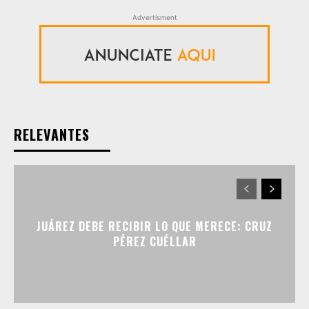
Advertisment
RELEVANTES
JUÁREZ DEBE RECIBIR LO QUE MERECE: CRUZ
PÉREZ CUÉLLAR