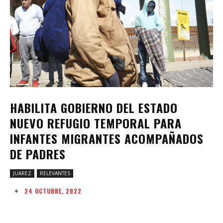
HABILITA GOBIERNO DEL ESTADO
NUEVO REFUGIO TEMPORAL PARA
INFANTES MIGRANTES ACOMPAÑADOS
DE PADRES
JUAREZ
RELEVANTES
24 OCTUBRE, 2022
Facebook
Twitter
Pinterest
W