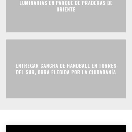
LUMINARIAS EN PARQUE DE PRADERAS DE
ORIENTE
ENTREGAN CANCHA DE HANDBALL EN TORRES
DEL SUR, OBRA ELEGIDA POR LA CIUDADANÍA