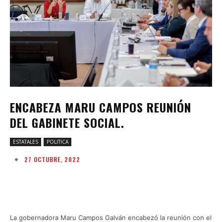
ENCABEZA MARU CAMPOS REUNIÓN
DEL GABINETE SOCIAL.
ESTATALES
POLITICA
27 OCTUBRE, 2022
Facebook
Twitter
Pinterest
W
La gobernadora Maru Campos Galván encabezó la reunión con el