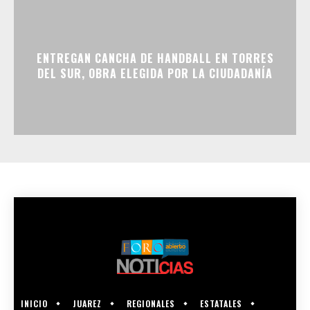
ENTREGAN CANCHA DE HANDBALL EN TORRES
DEL SUR, OBRA ELEGIDA POR LA CIUDADANÍA
INICIO
JUAREZ
REGIONALES
ESTATALES