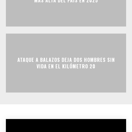
MÁS ALTA DEL PAÍS EN 2025
ATAQUE A BALAZOS DEJA DOS HOMBRES SIN
VIDA EN EL KILÓMETRO 20