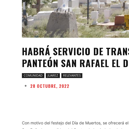
HABRÁ SERVICIO DE TRAN
PANTEÓN SAN RAFAEL EL D
COMUNIDAD
JUAREZ
RELEVANTES
28 OCTUBRE, 2022
Facebook
Twitter
Share
Con motivo del festejo del Día de Muertos, se ofrecerá e