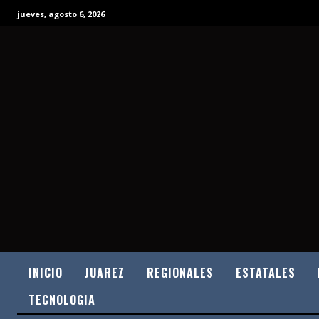
jueves, agosto 6, 2026
INICIO
JUAREZ
REGIONALES
ESTATALES
TECNOLOGIA