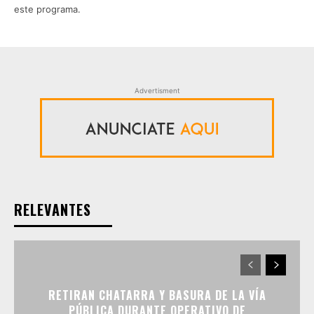
este programa.
Advertisment
RELEVANTES
RETIRAN CHATARRA Y BASURA DE LA VÍA
PÚBLICA DURANTE OPERATIVO DE