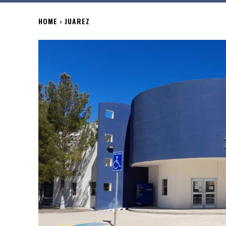
HOME
JUAREZ