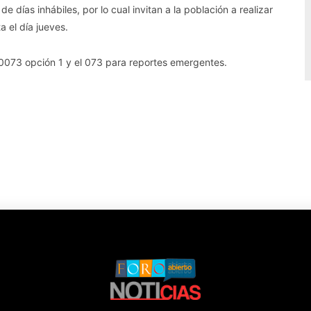
e días inhábiles, por lo cual invitan a la población a realizar
a el día jueves.
 0073 opción 1 y el 073 para reportes emergentes.