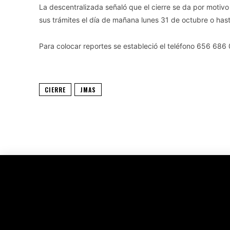
La descentralizada señaló que el cierre se da por motivo d
sus trámites el día de mañana lunes 31 de octubre o hast
Para colocar reportes se estableció el teléfono 656 686
CIERRE
JMAS