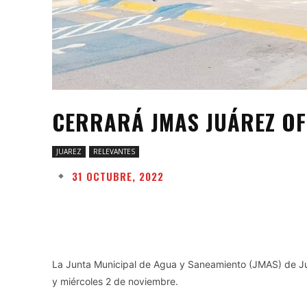
CERRARÁ JMAS JUÁREZ OF
JUAREZ
RELEVANTES
31 OCTUBRE, 2022
Facebook
Twitter
Share
La Junta Municipal de Agua y Saneamiento (JMAS) de Juár
y miércoles 2 de noviembre.