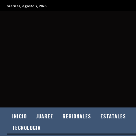
viernes, agosto 7, 2026
INICIO
JUAREZ
REGIONALES
ESTATALES
TECNOLOGIA