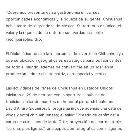
“Queremos presentarles su gastronomía única, sus
oportunidades económicas y la riqueza de su gente. Chihuahua
habla tanto de la grandeza de México. Su territorio es único, el
valor y la riqueza de su entorno son verdaderamente
incomparables, dijo.
El Diplomático resaltó la importancia de invertir en Chihuahua ya
que su ubicación geográfica es estratégica para los fabricantes
de todo el mundo, además de convertirse en un líder en la
producción industrial automotriz, aeroespacial y médica.
Las actividades del “Mes de Chihuahua en Estados Unidos”
iniciaron el 29 de octubre con la apertura al público del
tradicional altar de muertos en honor al pintor chihuahuense
David Alfaro Siqueiros. El programa incluye además una cata de
vinos y sotol chihuahuenses; el taller: “Pintado de cerámica” a
cargo de artesanos de Mata Ortiz; proyección del cortometraje
“Lorena, pies ligeros”; una exposición fotográfica con imágenes