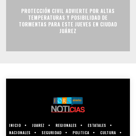
PROTECCIÓN CIVIL ADVIERTE POR ALTAS
TEMPERATURAS Y POSIBILIDAD DE
TORMENTAS PARA ESTE JUEVES EN CIUDAD
JUÁREZ
INICIO
JUAREZ
REGIONALES
ESTATALES
NACIONALES
SEGURIDAD
POLITICA
CULTURA