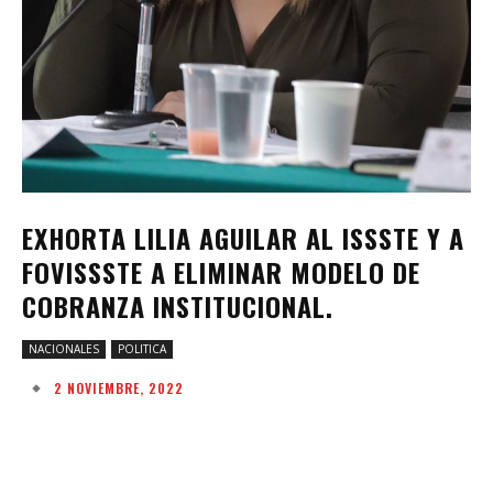
EXHORTA LILIA AGUILAR AL ISSSTE Y A
FOVISSSTE A ELIMINAR MODELO DE
COBRANZA INSTITUCIONAL.
NACIONALES
POLITICA
2 NOVIEMBRE, 2022
Facebook
Twitter
Pinterest
W