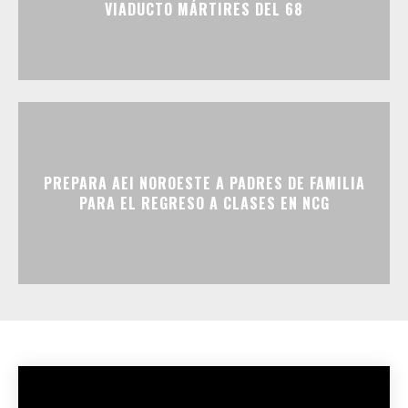
VIADUCTO MÁRTIRES DEL 68
PREPARA AEI NOROESTE A PADRES DE FAMILIA
PARA EL REGRESO A CLASES EN NCG