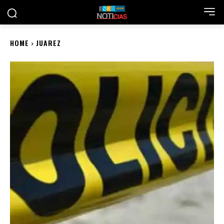
HOME
JUAREZ