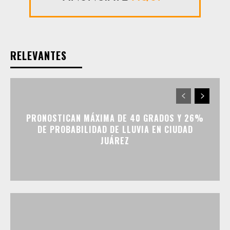
RELEVANTES
PRONOSTICAN MÁXIMA DE 40 GRADOS Y 26%
DE PROBABILIDAD DE LLUVIA EN CIUDAD
JUÁREZ