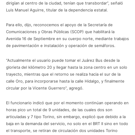
dirigían al centro de la ciudad, tenían que transbordar”, señaló
Luis Manuel Aguirre, titular de la dependencia estatal.
Para ello, dijo, reconocemos el apoyo de la Secretaría de
Comunicaciones y Obras Públicas (SCOP) que habilitará la
Avenida 16 de Septiembre en su cuerpo norte, mediante trabajos
de pavimentación e instalación y operación de semáforos.
“Actualmente el usuario puede tomar el Juárez Bus desde la
glorieta del kilómetro 20 y llegar hasta la zona centro en un solo
trayecto, mientras que el retorno se realiza hacia el sur de la
calle Oro, para incorporarse hasta la calle Hidalgo, y finalmente
circular por la Vicente Guerrero”, agregó.
El funcionario indicó que por el momento continúan operando en
horas pico un total de 9 unidades, de las cuales dos son
articuladas y 7 tipo Torino, sin embargo, explicó que debido a la
baja en la demanda del servicio, no solo en el BRT II sino en todo
el transporte, se retiran de circulación dos unidades Torino