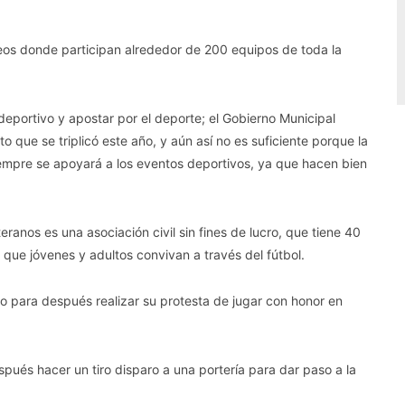
eos donde participan alrededor de 200 equipos de toda la
u deportivo y apostar por el deporte; el Gobierno Municipal
que se triplicó este año, y aún así no es suficiente porque la
iempre se apoyará a los eventos deportivos, ya que hacen bien
ranos es una asociación civil sin fines de lucro, que tiene 40
que jóvenes y adultos convivan a través del fútbol.
ido para después realizar su protesta de jugar con honor en
spués hacer un tiro disparo a una portería para dar paso a la