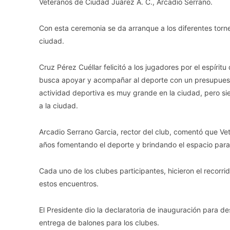
Veteranos de Ciudad Juárez A. C., Arcadio Serrano.
Con esta ceremonia se da arranque a los diferentes torn
ciudad.
Cruz Pérez Cuéllar felicitó a los jugadores por el espírit
busca apoyar y acompañar al deporte con un presupuesto 
actividad deportiva es muy grande en la ciudad, pero s
a la ciudad.
Arcadio Serrano Garcia, rector del club, comentó que Vete
años fomentando el deporte y brindando el espacio para 
Cada uno de los clubes participantes, hicieron el recorr
estos encuentros.
El Presidente dio la declaratoria de inauguración para de
entrega de balones para los clubes.