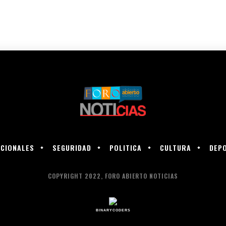
CIONALES
SEGURIDAD
POLITICA
CULTURA
DEP
COPYRIGHT 2022, FORO ABIERTO NOTICIAS
BINARYCODERS