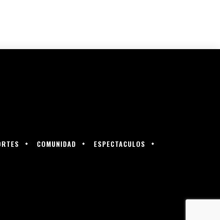
ORTES
COMUNIDAD
ESPECTACULOS