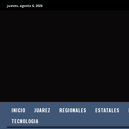
jueves, agosto 6, 2026
INICIO
JUAREZ
REGIONALES
ESTATALES
TECNOLOGIA