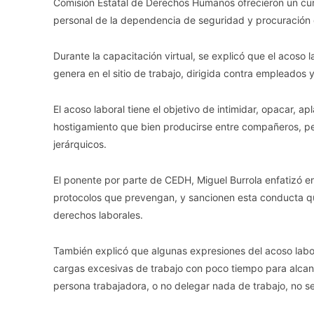
Comisión Estatal de Derechos Humanos ofrecieron un curs
personal de la dependencia de seguridad y procuración d
Durante la capacitación virtual, se explicó que el acoso l
genera en el sitio de trabajo, dirigida contra empleados
El acoso laboral tiene el objetivo de intimidar, opacar, 
hostigamiento que bien producirse entre compañeros, 
jerárquicos.
El ponente por parte de CEDH, Miguel Burrola enfatizó en
protocolos que prevengan, y sancionen esta conducta que
derechos laborales.
También explicó que algunas expresiones del acoso labo
cargas excesivas de trabajo con poco tiempo para alcanza
persona trabajadora, o no delegar nada de trabajo, no se 