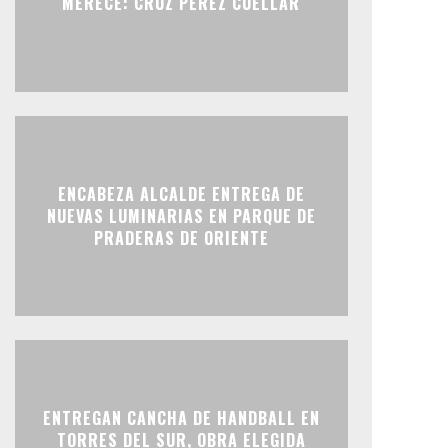
MERECE: CRUZ PÉREZ CUÉLLAR
ENCABEZA ALCALDE ENTREGA DE
NUEVAS LUMINARIAS EN PARQUE DE
PRADERAS DE ORIENTE
ENTREGAN CANCHA DE HANDBALL EN
TORRES DEL SUR, OBRA ELEGIDA