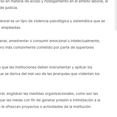
o en materia de acoso y hostigamiento en el ámbito laboral, al
e justicia.
aboral es un tipo de violencia psicológica y sistemática que se
 y empleadas.
aplanar, amedrentar o consumir emocional o intelectualmente,
pero más comúnmente cometido por parte de superiores
 que las instituciones deben instrumentar y aplicar los
 se deriva del mal uso de las jerarquías que violentan los
ral, engloban las medidas organizacionales, como son las
r las metas con fin de generar presión e intimidación a la
le ofrezcan proyectos o actividades de la institución.