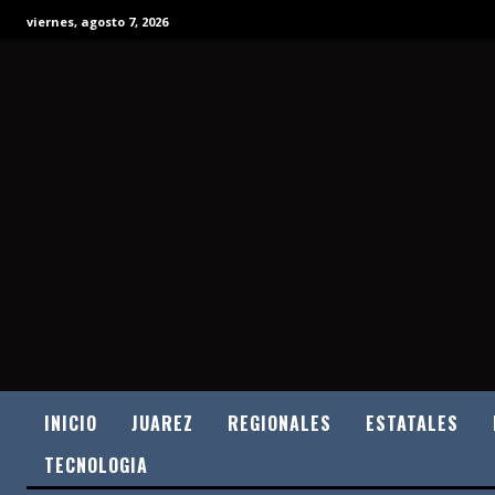
viernes, agosto 7, 2026
INICIO
JUAREZ
REGIONALES
ESTATALES
TECNOLOGIA