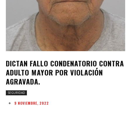
DICTAN FALLO CONDENATORIO CONTRA
ADULTO MAYOR POR VIOLACIÓN
AGRAVADA.
SEGURIDAD
9 NOVIEMBRE, 2022
Facebook
Twitter
Pinterest
W