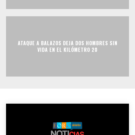
ATAQUE A BALAZOS DEJA DOS HOMBRES SIN
VIDA EN EL KILÓMETRO 20