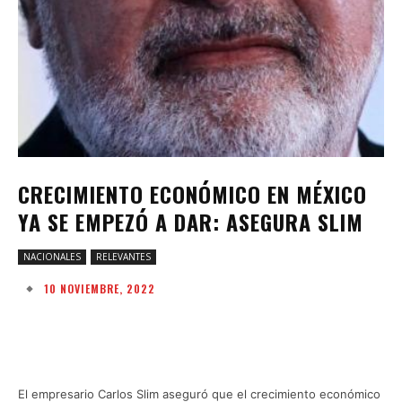
CRECIMIENTO ECONÓMICO EN MÉXICO
YA SE EMPEZÓ A DAR: ASEGURA SLIM
NACIONALES
RELEVANTES
10 NOVIEMBRE, 2022
Facebook
Twitter
Pinterest
W
El empresario Carlos Slim aseguró que el crecimiento económico