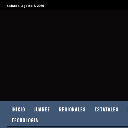
sábado, agosto 8, 2026
INICIO
JUAREZ
REGIONALES
ESTATALES
TECNOLOGIA