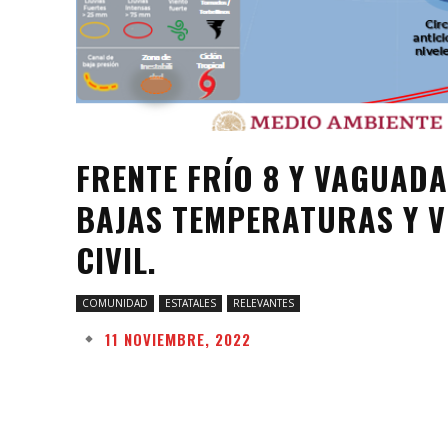
FRENTE FRÍO 8 Y VAGUAD
BAJAS TEMPERATURAS Y V
CIVIL.
COMUNIDAD
ESTATALES
RELEVANTES
11 NOVIEMBRE, 2022
Facebook
Twitter
Share