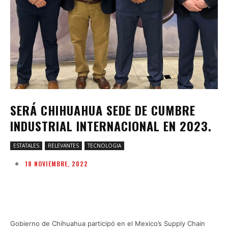
SERÁ CHIHUAHUA SEDE DE CUMBRE
INDUSTRIAL INTERNACIONAL EN 2023.
ESTATALES
RELEVANTES
TECNOLOGIA
18 NOVIEMBRE, 2022
Facebook
Twitter
Pinterest
W
Gobierno de Chihuahua participó en el Mexico’s Supply Chain