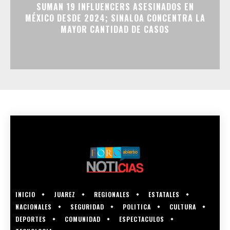
SUMAN 19 INFLUENCERS ASESINADOS EN
MÉXICO DESDE 2024; SINALOA CONCENTRA LA
MAYOR CANTIDAD DE CASOS
INICIO
JUAREZ
REGIONALES
ESTATALES
NACIONALES
SEGURIDAD
POLITICA
CULTURA
DEPORTES
COMUNIDAD
ESPECTACULOS