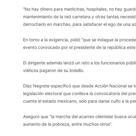
“No hay dinero para medicinas, hospitales, no hay guarder
mantenimiento de la red carretera y otras tantas necesid
derrocharlo en marchas, para satisfacer el ego de una sol
En torno a la exigencia, pidió “que se indague la procede
evento convocado por el presidente de la república este
El dirigente además lanzó un reto a los funcionarios púb
viáticos pagaron de su bolsillo.
Díaz Negrete especificó que desde Acción Nacional se tom
legislación electoral que conlleva la convocatoria del pr
cuenta el estado mexicano, solo para darse culto a la per
Aseguró que “la marcha del acarreo clientelar busca oculta
aumento de la pobreza, entre muchos otros”.