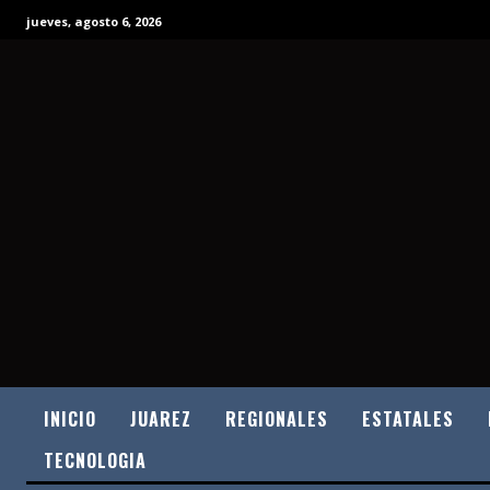
jueves, agosto 6, 2026
INICIO
JUAREZ
REGIONALES
ESTATALES
TECNOLOGIA