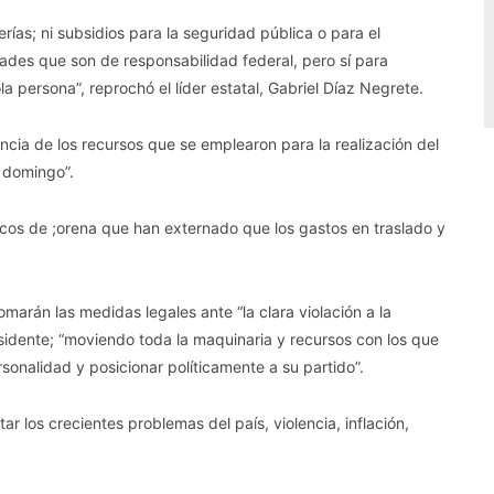
ías; ni subsidios para la seguridad pública o para el
ades que son de responsabilidad federal, pero sí para
a persona”, reprochó el líder estatal, Gabriel Díaz Negrete.
ncia de los recursos que se emplearon para la realización del
 domingo”.
licos de ;orena que han externado que los gastos en traslado y
arán las medidas legales ante “la clara violación a la
esidente; “moviendo toda la maquinaria y recursos con los que
sonalidad y posicionar políticamente a su partido”.
r los crecientes problemas del país, violencia, inflación,