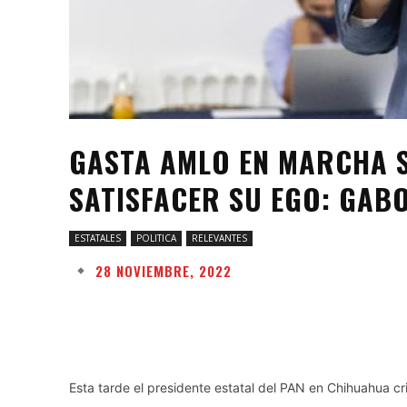
GASTA AMLO EN MARCHA S
SATISFACER SU EGO: GABO
ESTATALES
POLITICA
RELEVANTES
28 NOVIEMBRE, 2022
Facebook
Twitter
Share
Esta tarde el presidente estatal del PAN en Chihuahua 