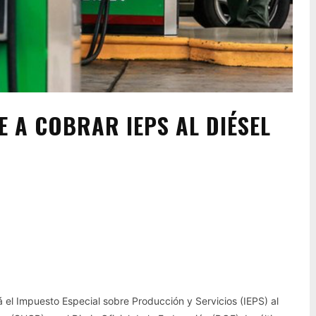
 A COBRAR IEPS AL DIÉSEL
Pinterest
WhatsApp
 el Impuesto Especial sobre Producción y Servicios (IEPS) al