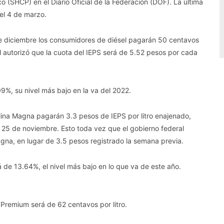
co (SHCP) en el Diario Oficial de la Federación (DOF). La última
el 4 de marzo.
e diciembre los consumidores de diésel pagarán 50 centavos
al autorizó que la cuota del IEPS será de 5.52 pesos por cada
9%, su nivel más bajo en la va del 2022.
olina Magna pagarán 3.3 pesos de IEPS por litro enajenado,
 25 de noviembre. Esto toda vez que el gobierno federal
Magna, en lugar de 3.5 pesos registrado la semana previa.
rá de 13.64%, el nivel más bajo en lo que va de este año.
a Premium será de 62 centavos por litro.