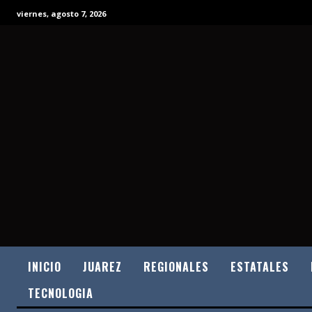
viernes, agosto 7, 2026
INICIO
JUAREZ
REGIONALES
ESTATALES
TECNOLOGIA