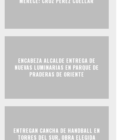
MERECE: CRUZ PÉREZ CUÉLLAR
ENCABEZA ALCALDE ENTREGA DE
NUEVAS LUMINARIAS EN PARQUE DE
PRADERAS DE ORIENTE
ENTREGAN CANCHA DE HANDBALL EN
TORRES DEL SUR, OBRA ELEGIDA