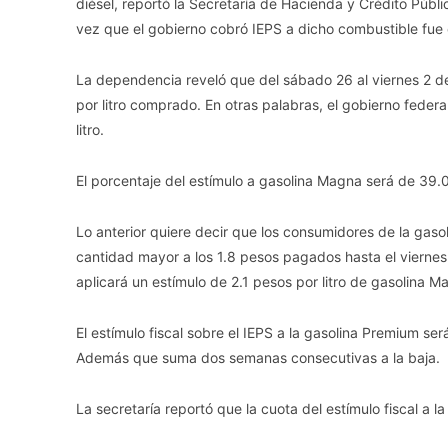
diésel, reportó la Secretaría de Hacienda y Crédito Públi
vez que el gobierno cobró IEPS a dicho combustible fue 
La dependencia reveló que del sábado 26 al viernes 2 d
por litro comprado. En otras palabras, el gobierno feder
litro.
El porcentaje del estímulo a gasolina Magna será de 39.0
Lo anterior quiere decir que los consumidores de la gas
cantidad mayor a los 1.8 pesos pagados hasta el viernes
aplicará un estímulo de 2.1 pesos por litro de gasolina 
El estímulo fiscal sobre el IEPS a la gasolina Premium se
Además que suma dos semanas consecutivas a la baja.
La secretaría reportó que la cuota del estímulo fiscal a l