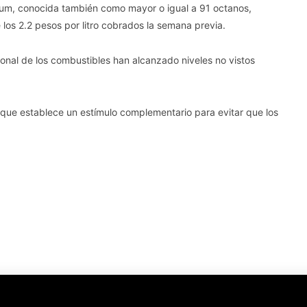
mium, conocida también como mayor o igual a 91 octanos,
los 2.2 pesos por litro cobrados la semana previa.
cional de los combustibles han alcanzado niveles no vistos
o que establece un estímulo complementario para evitar que los