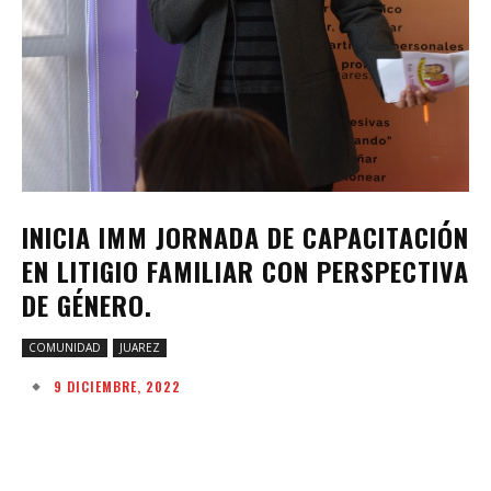
INICIA IMM JORNADA DE CAPACITACIÓN
EN LITIGIO FAMILIAR CON PERSPECTIVA
DE GÉNERO.
COMUNIDAD
JUAREZ
9 DICIEMBRE, 2022
Facebook
Twitter
Pinterest
W