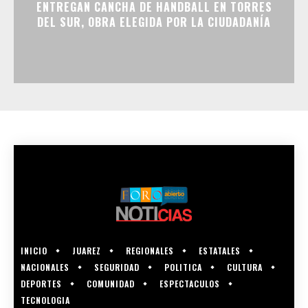
ENTREGAN CANCHA DE HANDBALL EN TORRES
DEL SUR, OBRA ELEGIDA POR LA CIUDADANÍA
INICIO
JUAREZ
REGIONALES
ESTATALES
NACIONALES
SEGURIDAD
POLITICA
CULTURA
DEPORTES
COMUNIDAD
ESPECTACULOS
TECNOLOGIA