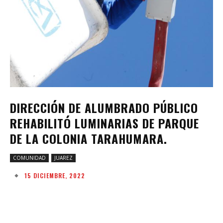
DIRECCIÓN DE ALUMBRADO PÚBLICO
REHABILITÓ LUMINARIAS DE PARQUE
DE LA COLONIA TARAHUMARA.
COMUNIDAD
JUAREZ
15 DICIEMBRE, 2022
Facebook
Twitter
Pinterest
W