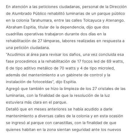
En atención a las peticiones ciudadanas, personal de la Dirección
de Alumbrado Público rehabilitó luminarias de un parque público
en la colonia Tarahumara, entre las calles Tolcayuca y Atenango.
Abraham Espitia, titular de la dependencia, dijo que dos
cuadrillas operativas trabajaron durante dos días en la
rehabilitación de 27 lámparas, labores realizadas en respuesta a
una petición ciudadana.
“Acudimos al área para revisar los daños, una vez concluida esa
fase procedimos a la rehabilitación de 17 focos led de 69 watts,
6 de tipo aditivo metálico de 70 watts y 4 de tipo microled,
además del mantenimiento a un gabinete de control y la
instalación de fotoceldas”, dijo Espitia.
Agregó que también se hizo la limpieza de los 27 cristales de las
luminarias, con la finalidad de que la resolución de la luz
estuviera más clara en el parque.
Detalló que en meses anteriores se había acudido a darle
mantenimiento a diversas calles de la colonia y en esta ocasión
se ingresó al parque con canastillas, con la finalidad de que
quienes habitan en la zona sientan seguridad ante los nuevos