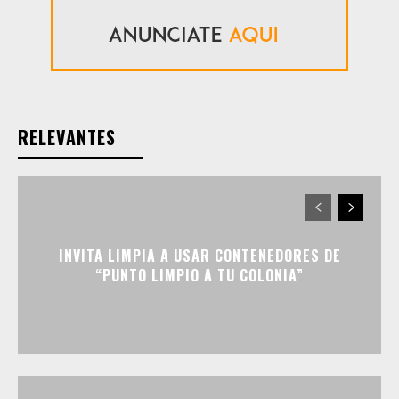
RELEVANTES
INVITA LIMPIA A USAR CONTENEDORES DE
“PUNTO LIMPIO A TU COLONIA”