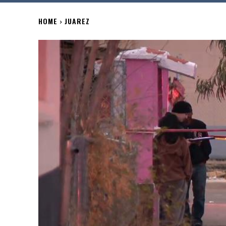
HOME
JUAREZ