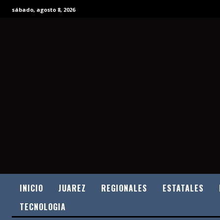
sábado, agosto 8, 2026
INICIO
JUAREZ
REGIONALES
ESTATALES
TECNOLOGIA