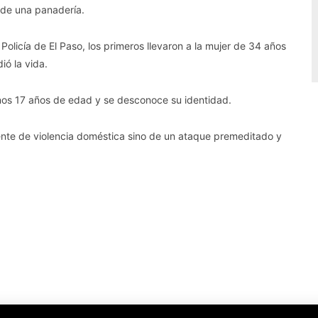
a de una panadería.
Policía de El Paso, los primeros llevaron a la mujer de 34 años
ió la vida.
enos 17 años de edad y se desconoce su identidad.
nte de violencia doméstica sino de un ataque premeditado y