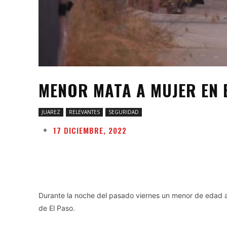
MENOR MATA A MUJER EN E
JUAREZ
RELEVANTES
SEGURIDAD
17 DICIEMBRE, 2022
Facebook
Twitter
Share
Durante la noche del pasado viernes un menor de edad ase
de El Paso.