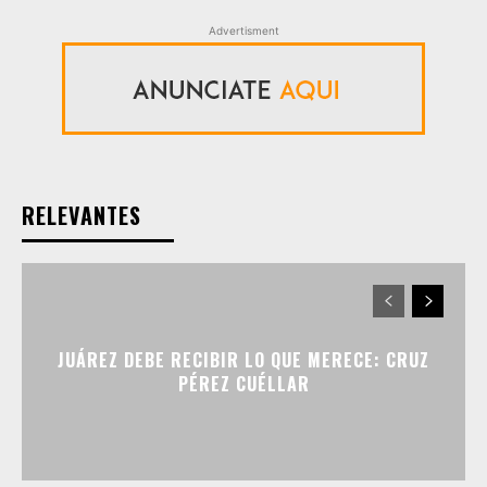
Advertisment
RELEVANTES
JUÁREZ DEBE RECIBIR LO QUE MERECE: CRUZ
PÉREZ CUÉLLAR