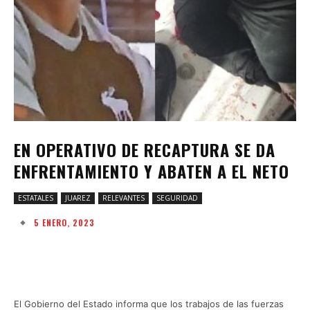
EN OPERATIVO DE RECAPTURA SE DA
ENFRENTAMIENTO Y ABATEN A EL NETO
ESTATALES
JUAREZ
RELEVANTES
SEGURIDAD
5 ENERO, 2023
Facebook
Twitter
Pinterest
W
El Gobierno del Estado informa que los trabajos de las fuerzas