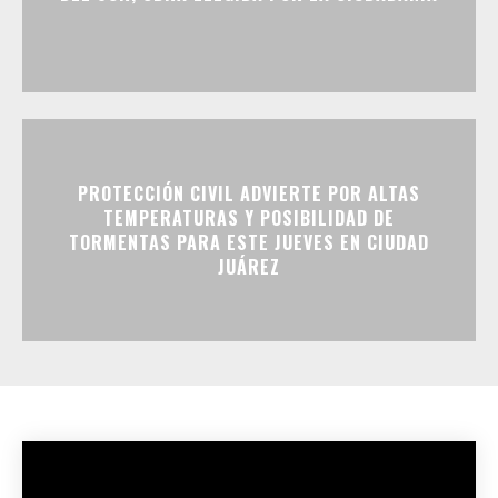
PROTECCIÓN CIVIL ADVIERTE POR ALTAS
TEMPERATURAS Y POSIBILIDAD DE
TORMENTAS PARA ESTE JUEVES EN CIUDAD
JUÁREZ