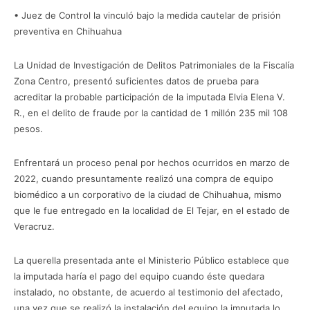
• Juez de Control la vinculó bajo la medida cautelar de prisión
preventiva en Chihuahua
La Unidad de Investigación de Delitos Patrimoniales de la Fiscalía
Zona Centro, presentó suficientes datos de prueba para
acreditar la probable participación de la imputada Elvia Elena V.
R., en el delito de fraude por la cantidad de 1 millón 235 mil 108
pesos.
Enfrentará un proceso penal por hechos ocurridos en marzo de
2022, cuando presuntamente realizó una compra de equipo
biomédico a un corporativo de la ciudad de Chihuahua, mismo
que le fue entregado en la localidad de El Tejar, en el estado de
Veracruz.
La querella presentada ante el Ministerio Público establece que
la imputada haría el pago del equipo cuando éste quedara
instalado, no obstante, de acuerdo al testimonio del afectado,
una vez que se realizó la instalación del equipo la imputada lo