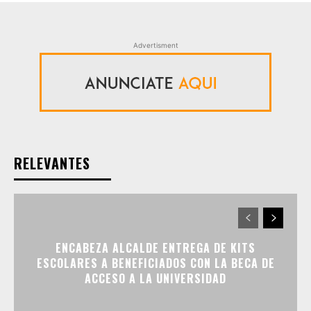
Advertisment
RELEVANTES
ENCABEZA ALCALDE ENTREGA DE KITS
ESCOLARES A BENEFICIADOS CON LA BECA DE
ACCESO A LA UNIVERSIDAD