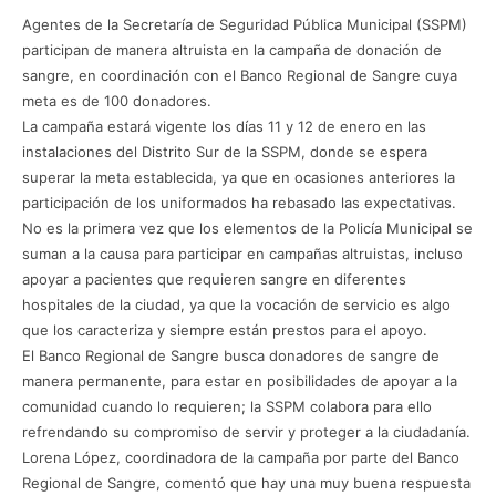
Agentes de la Secretaría de Seguridad Pública Municipal (SSPM)
participan de manera altruista en la campaña de donación de
sangre, en coordinación con el Banco Regional de Sangre cuya
meta es de 100 donadores.
La campaña estará vigente los días 11 y 12 de enero en las
instalaciones del Distrito Sur de la SSPM, donde se espera
superar la meta establecida, ya que en ocasiones anteriores la
participación de los uniformados ha rebasado las expectativas.
No es la primera vez que los elementos de la Policía Municipal se
suman a la causa para participar en campañas altruistas, incluso
apoyar a pacientes que requieren sangre en diferentes
hospitales de la ciudad, ya que la vocación de servicio es algo
que los caracteriza y siempre están prestos para el apoyo.
El Banco Regional de Sangre busca donadores de sangre de
manera permanente, para estar en posibilidades de apoyar a la
comunidad cuando lo requieren; la SSPM colabora para ello
refrendando su compromiso de servir y proteger a la ciudadanía.
Lorena López, coordinadora de la campaña por parte del Banco
Regional de Sangre, comentó que hay una muy buena respuesta