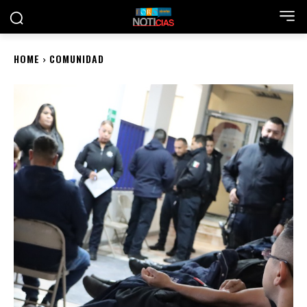
HOME
COMUNIDAD