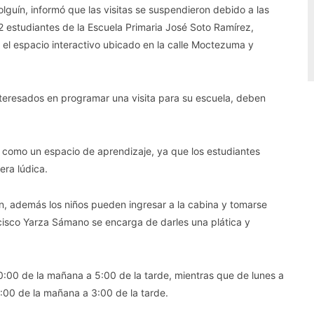
lguín, informó que las visitas se suspendieron debido a las
estudiantes de la Escuela Primaria José Soto Ramírez,
n el espacio interactivo ubicado en la calle Moctezuma y
teresados en programar una visita para su escuela, deben
o como un espacio de aprendizaje, ya que los estudiantes
era lúdica.
ión, además los niños pueden ingresar a la cabina y tomarse
ancisco Yarza Sámano se encarga de darles una plática y
0:00 de la mañana a 5:00 de la tarde, mientras que de lunes a
8:00 de la mañana a 3:00 de la tarde.