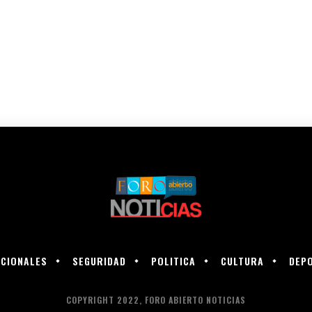
CIONALES
SEGURIDAD
POLITICA
CULTURA
DEP
COPYRIGHT 2022, FORO ABIERTO NOTICIAS