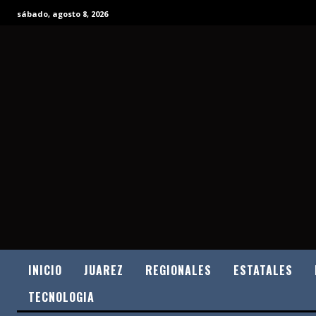
sábado, agosto 8, 2026
INICIO
JUAREZ
REGIONALES
ESTATALES
TECNOLOGIA