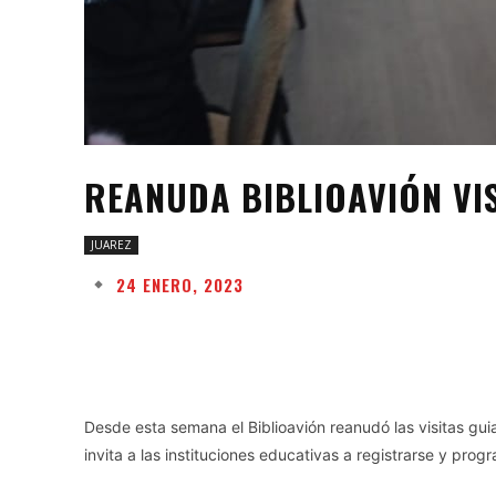
REANUDA BIBLIOAVIÓN VIS
JUAREZ
24 ENERO, 2023
Facebook
Twitter
Share
Desde esta semana el Biblioavión reanudó las visitas gui
invita a las instituciones educativas a registrarse y prog