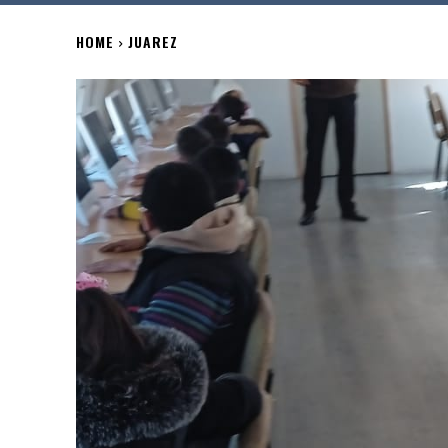
HOME
JUAREZ