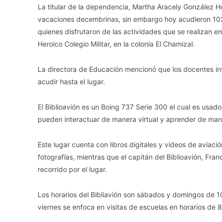
La titular de la dependencia, Martha Aracely González Ho
vacaciones decembrinas, sin embargo hoy acudieron 102 
quienes disfrutaron de las actividades que se realizan e
Heroico Colegio Militar, en la colonia El Chamizal.
La directora de Educación mencionó que los docentes in
acudir hasta el lugar.
El Biblioavión es un Boing 737 Serie 300 el cual es usad
pueden interactuar de manera virtual y aprender de man
Este lugar cuenta con libros digitales y videos de aviac
fotografías, mientras que el capitán del Biblioavión, Fr
recorrido por el lugar.
Los horarios del Bibliavión son sábados y domingos de 1
viernes se enfoca en visitas de escuelas en horarios de 