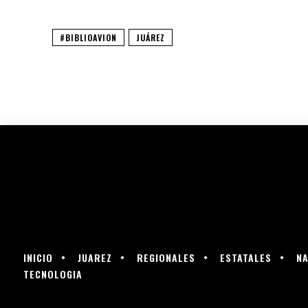
#BIBLIOAVION
JUÁREZ
INICIO
JUAREZ
REGIONALES
ESTATALES
NA
TECNOLOGIA