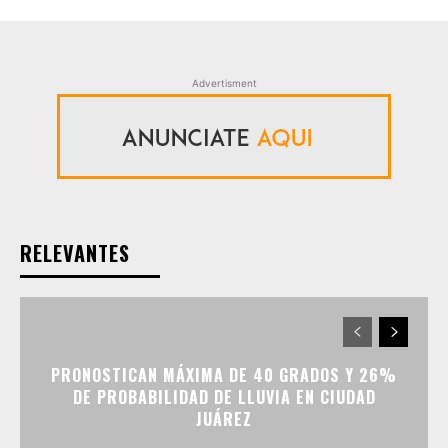
Advertisment
RELEVANTES
PRONOSTICAN MÁXIMA DE 40 GRADOS Y 26%
DE PROBABILIDAD DE LLUVIA EN CIUDAD
JUÁREZ