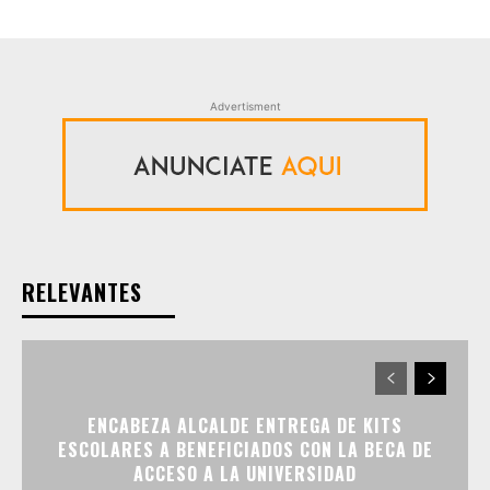
Advertisment
RELEVANTES
ENCABEZA ALCALDE ENTREGA DE KITS
ESCOLARES A BENEFICIADOS CON LA BECA DE
ACCESO A LA UNIVERSIDAD