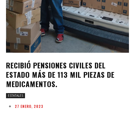
RECIBIÓ PENSIONES CIVILES DEL
ESTADO MÁS DE 113 MIL PIEZAS DE
MEDICAMENTOS.
ESTATALES
27 ENERO, 2023
Facebook
Twitter
Pinterest
W