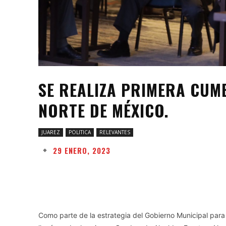
SE REALIZA PRIMERA CUM
NORTE DE MÉXICO.
JUAREZ
POLITICA
RELEVANTES
29 ENERO, 2023
Facebook
Twitter
Share
Como parte de la estrategia del Gobierno Municipal para 