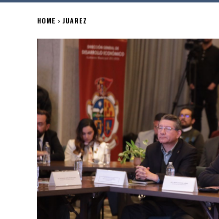
HOME
JUAREZ