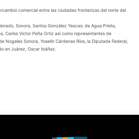
ercambio comercial entre las ciudades fronterizas del norte del
Colorado, Sonora, Santos González Yescas; de Agua Prieta,
, Carlos Victor Peña Ortiz así como representantes de
 de Nogales Sonora, Yoselín Cárdenas Ríos, la Diputada Federal,
do en Juárez, Oscar Ibáñez.