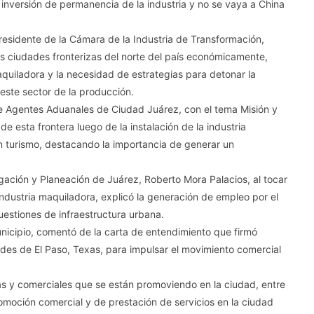
 inversión de permanencia de la industria y no se vaya a China
residente de la Cámara de la Industria de Transformación,
as ciudades fronterizas del norte del país económicamente,
quiladora y la necesidad de estrategias para detonar la
este sector de la producción.
e Agentes Aduanales de Ciudad Juárez, con el tema Misión y
de esta frontera luego de la instalación de la industria
 turismo, destacando la importancia de generar un
tigación y Planeación de Juárez, Roberto Mora Palacios, al tocar
 industria maquiladora, explicó la generación de empleo por el
uestiones de infraestructura urbana.
unicipio, comentó de la carta de entendimiento que firmó
ades de El Paso, Texas, para impulsar el movimiento comercial
cas y comerciales que se están promoviendo en la ciudad, entre
 promoción comercial y de prestación de servicios en la ciudad