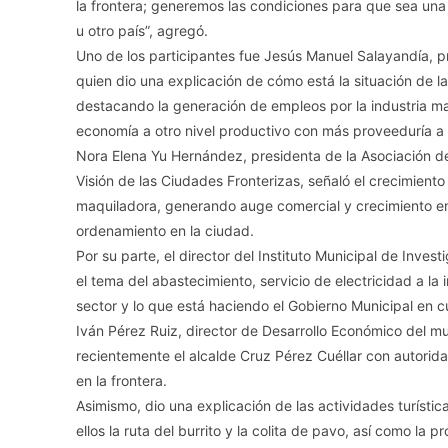
la frontera; generemos las condiciones para que sea una
u otro país”, agregó.
Uno de los participantes fue Jesús Manuel Salayandía, p
quien dio una explicación de cómo está la situación de l
destacando la generación de empleos por la industria ma
economía a otro nivel productivo con más proveeduría a 
Nora Elena Yu Hernández, presidenta de la Asociación d
Visión de las Ciudades Fronterizas, señaló el crecimiento 
maquiladora, generando auge comercial y crecimiento en
ordenamiento en la ciudad.
Por su parte, el director del Instituto Municipal de Inves
el tema del abastecimiento, servicio de electricidad a la
sector y lo que está haciendo el Gobierno Municipal en c
Iván Pérez Ruiz, director de Desarrollo Económico del m
recientemente el alcalde Cruz Pérez Cuéllar con autorid
en la frontera.
Asimismo, dio una explicación de las actividades turísti
ellos la ruta del burrito y la colita de pavo, así como la