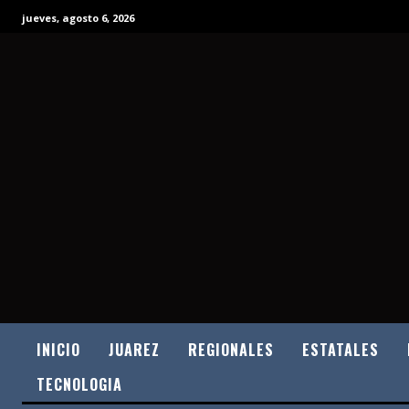
jueves, agosto 6, 2026
INICIO
JUAREZ
REGIONALES
ESTATALES
TECNOLOGIA