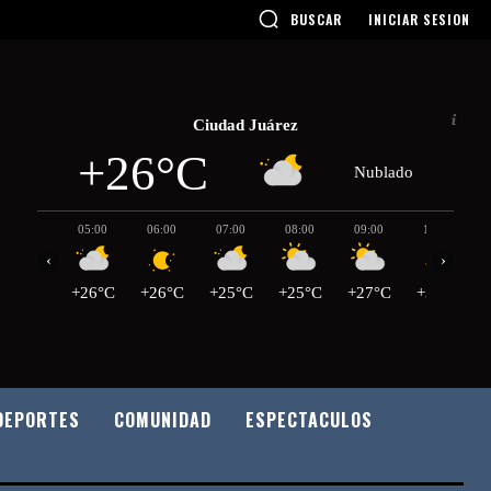
BUSCAR
INICIAR SESION
Ciudad Juárez
+26°C
Nublado
05:00
06:00
07:00
08:00
09:00
10:00
‹
›
+26°C
+26°C
+25°C
+25°C
+27°C
+30°C
DEPORTES
COMUNIDAD
ESPECTACULOS