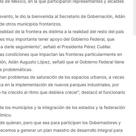
te de México, en la que participaron representantes y alcaldes
l evento, le dio la bienvenida al Secretario de Gobernación, Adán
e otros municipios fronterizos.
lidad de la frontera es distinta a la realidad del resto del país
 es muy importante tener apoyo del Gobierno Federal, que
 darle seguimiento”, señaló el Presidente Pérez Cuéllar.
as condiciones que impactan las fronteras particularmente en
ión, Adán Augusto López, señaló que el Gobierno Federal tiene
as problemáticas.
entan problemas de saturación de los espacios urbanos, a veces
ica en la implementación de nuevos parques industriales, por
o ha crecido al ritmo que debiera crecer”, destacó el funcionario
 los municipios y la integración de los estados y la federación
ómico.
de quieran, pero que sea para participen los Gobernadores y
ecemos a generar un plan maestro de desarrollo integral para