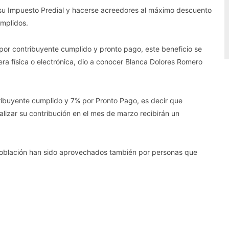
 su Impuesto Predial y hacerse acreedores al máximo descuento
umplidos.
por contribuyente cumplido y pronto pago, este beneficio se
a física o electrónica, dio a conocer Blanca Dolores Romero
tribuyente cumplido y 7% por Pronto Pago, es decir que
alizar su contribución en el mes de marzo recibirán un
oblación han sido aprovechados también por personas que