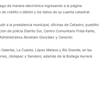
l pago de manera electrónica ingresando a la página
 de crédito o débito y los datos de su cuenta catastral.
ir a la presidencia municipal, oficinas de Catastro, pueblito
ón de policía Distrito Sur, Centro Comunitario Frida Kahlo,
dministrativa Abraham González y Cerecito.
 Galerías, La Cuesta, López Mateos y Río Grande; en las
orres, Jilotepec y Sendero; además de la Bodega Aurrerá