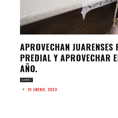
APROVECHAN JUARENSES 
PREDIAL Y APROVECHAR E
AÑO.
JUAREZ
31 ENERO, 2023
Facebook
Twitter
Share