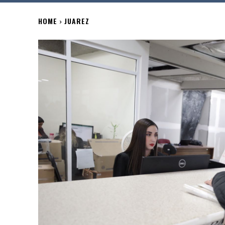
HOME
JUAREZ