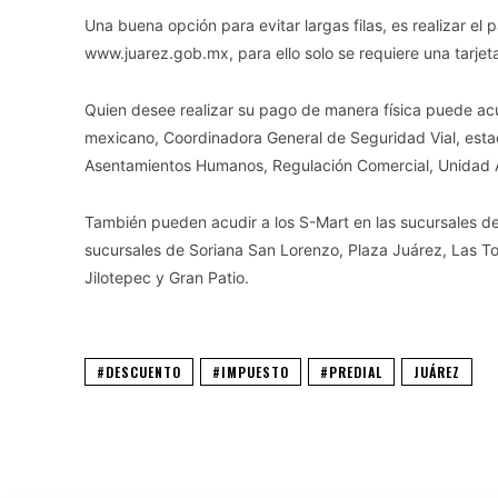
Una buena opción para evitar largas filas, es realizar e
www.juarez.gob.mx, para ello solo se requiere una tarjeta
Quien desee realizar su pago de manera física puede acud
mexicano, Coordinadora General de Seguridad Vial, estaci
Asentamientos Humanos, Regulación Comercial, Unidad A
También pueden acudir a los S-Mart en las sucursales de
sucursales de Soriana San Lorenzo, Plaza Juárez, Las T
Jilotepec y Gran Patio.
#DESCUENTO
#IMPUESTO
#PREDIAL
JUÁREZ