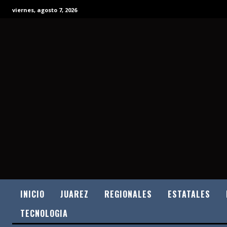
viernes, agosto 7, 2026
INICIO
JUAREZ
REGIONALES
ESTATALES
TECNOLOGIA