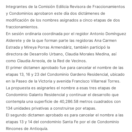
Integrantes de la Comisión Edilicia Revisora de Fraccionamientos
y Condominios aprobaron este día dos dictámenes de
modificación de los nombres asignados a cinco etapas de dos
fraccionamientos.
En sesión ordinaria coordinada por el regidor Antonio Domínguez
Alderete y de la que forman parte las regidoras Ana Carmen
Estrada y Mireya Porras Armendáriz, también participó la
directora de Desarrollo Urbano, Claudia Morales Medina, así
como Claudia Arreola, de la Red de Vecinos.
El primer dictamen aprobado fue para cancelar el nombre de las
etapas 13, 16 y 23 del Condominio Gardeno Residencial, ubicado
en la Paseo de la Victoria y avenida Francisco Villarreal Torres.
La propuesta es asignarles el nombre a esas tres etapas de
Condominio Galanto Residencial y continuar el desarrollo que
contempla una superficie de 40,286.58 metros cuadrados con
134 unidades privativas a construirse por etapas.
El segundo dictamen aprobado es para cancelar el nombre a las
etapas 13 y 14 del condominio Santa Fe por el de Condominio
Rincones de Antioquía.