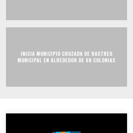
INICIA MUNICIPIO CRUZADA DE RASTREO
MUNICIPAL EN ALREDEDOR DE 60 COLONIAS