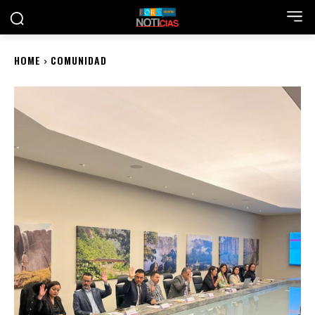
HOME
COMUNIDAD