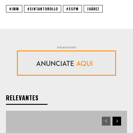
#IMM
#SINTANTOROLLO
#SSPM
JUÁREZ
Advertisment
RELEVANTES