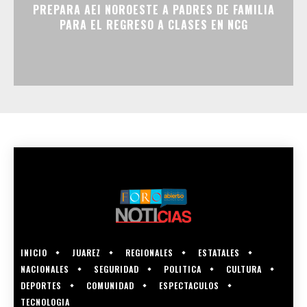
PREPARA AEI NOROESTE A PADRES DE FAMILIA
PARA EL REGRESO A CLASES EN NCG
INICIO
JUAREZ
REGIONALES
ESTATALES
NACIONALES
SEGURIDAD
POLITICA
CULTURA
DEPORTES
COMUNIDAD
ESPECTACULOS
TECNOLOGIA