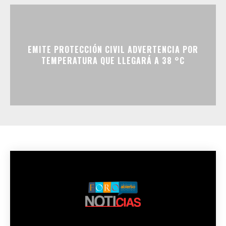
EMITE PROTECCIÓN CIVIL ADVERTENCIA POR
TEMPERATURA QUE LLEGARÁ A 38 °C