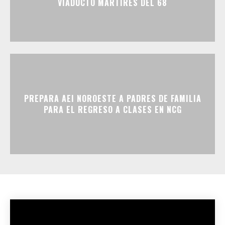
VIADUCTO MÁRTIRES DEL 68
PREPARA AEI NOROESTE A PADRES DE FAMILIA
PARA EL REGRESO A CLASES EN NCG