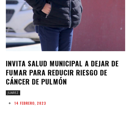
INVITA SALUD MUNICIPAL A DEJAR DE
FUMAR PARA REDUCIR RIESGO DE
CÁNCER DE PULMÓN
JUAREZ
14 FEBRERO, 2023
Facebook
Twitter
Pinterest
W