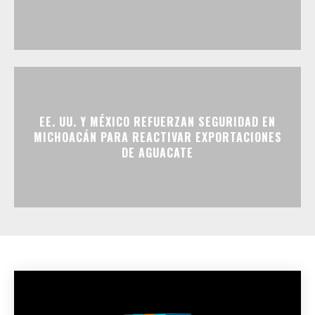
EE. UU. Y MÉXICO REFUERZAN SEGURIDAD EN
MICHOACÁN PARA REACTIVAR EXPORTACIONES
DE AGUACATE