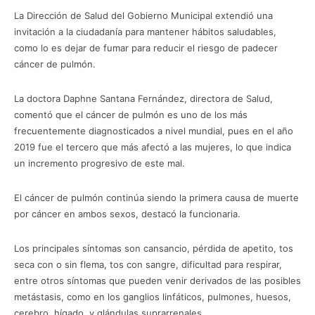
La Dirección de Salud del Gobierno Municipal extendió una
invitación a la ciudadanía para mantener hábitos saludables,
como lo es dejar de fumar para reducir el riesgo de padecer
cáncer de pulmón.
La doctora Daphne Santana Fernández, directora de Salud,
comentó que el cáncer de pulmón es uno de los más
frecuentemente diagnosticados a nivel mundial, pues en el año
2019 fue el tercero que más afectó a las mujeres, lo que indica
un incremento progresivo de este mal.
El cáncer de pulmón continúa siendo la primera causa de muerte
por cáncer en ambos sexos, destacó la funcionaria.
Los principales síntomas son cansancio, pérdida de apetito, tos
seca con o sin flema, tos con sangre, dificultad para respirar,
entre otros síntomas que pueden venir derivados de las posibles
metástasis, como en los ganglios linfáticos, pulmones, huesos,
cerebro, hígado, y glándulas suprarrenales.