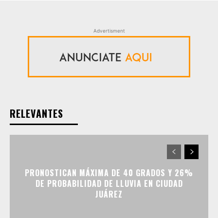
Advertisment
RELEVANTES
PRONOSTICAN MÁXIMA DE 40 GRADOS Y 26%
DE PROBABILIDAD DE LLUVIA EN CIUDAD
JUÁREZ