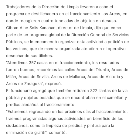
Trabajadores de la Dirección de Limpia llevaron a cabo el
programa de destilichadero en el fraccionamiento Los Arcos, en
donde recogieron cuatro toneladas de objetos en desuso.
Gibran Alhe Solís Kanahan, director de Limpia, dijo que como
parte de un programa global de la Dirección General de Servicios
Públicos, se le encomendó organizar esta actividad a petición de
los vecinos, que de manera organizada atendieron el operativo
desechando sus tiliches.
“Atendimos 357 casas en el fraccionamiento, los resultados
fueron buenos, recorrimos las calles Arcos del Triunfo, Arcos de
Milán, Arcos de Sevilla, Arcos de Mallorca, Arcos de Victoria y
Arcos de Zaragoza”, expresó.
El funcionario agregó que también retiraron 322 llantas de la vía
pública y objetos pesados que se encontraban en el camellón y
predios aledaños al fraccionamiento.
“Estaremos regresando en los próximos días al fraccionamiento,
traemos programadas algunas actividades en beneficio de los
ciudadanos, como la limpieza de predios y pintura para la
eliminación de grafiti”, comentó.