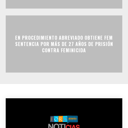
EN PROCEDIMIENTO ABREVIADO OBTIENE FEM
SENTENCIA POR MÁS DE 27 AÑOS DE PRISIÓN
CONTRA FEMINICIDA