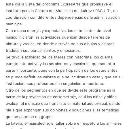
este día la visita del programa ExpresArte que promueve el
Instituto para la Cultura del Municipio de Juárez (IPACULT), en
coordinación con diferentes dependencias de la administración
municipal.
Con mucha energía y expectativa, los estudiantes de nivel
básico iniciaron las actividades que iban desde talleres de
pintura y vasijas, en donde a través de sus dibujos y colores
traducen sus pensamientos y emociones.
Se tuvo la actividad de los títeres con historieta, los cuenta
cuento interactivo y las serpientes y escaleras, que son otra
parte importante, pues con la participación de los estudiantes,
se puede definir los valores que se inculcan en casa y que en su
institución, sus profesores dan seguimiento oportuno.
Otro de los segmentos en que se divide este programa es la
parte de la proyección de cortometraje, aquí las niñas y niños
evalúan el mensaje que transmite el material audiovisual, dando
pie a que expongan sus opiniones y soluciones a las temáticas
que se abordan en grupo.
La lotería, el mamaleche, el taller sobre el respeto a los animales