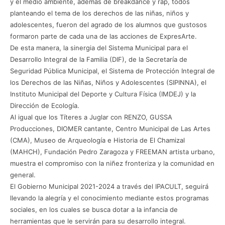
y el medio ambiente, además de breakdance y rap, todos
planteando el tema de los derechos de las niñas, niños y
adolescentes, fueron del agrado de los alumnos que gustosos
formaron parte de cada una de las acciones de ExpresArte.
De esta manera, la sinergia del Sistema Municipal para el
Desarrollo Integral de la Familia (DIF), de la Secretaría de
Seguridad Pública Municipal, el Sistema de Protección Integral de
los Derechos de las Niñas, Niños y Adolescentes (SIPINNA), el
Instituto Municipal del Deporte y Cultura Física (IMDEJ) y la
Dirección de Ecología.
Al igual que los Títeres a Juglar con RENZO, GUSSA
Producciones, DIOMER cantante, Centro Municipal de Las Artes
(CMA), Museo de Arqueología e Historia de El Chamizal
(MAHCH), Fundación Pedro Zaragoza y FREEMAN artista urbano,
muestra el compromiso con la niñez fronteriza y la comunidad en
general.
El Gobierno Municipal 2021-2024 a través del IPACULT, seguirá
llevando la alegría y el conocimiento mediante estos programas
sociales, en los cuales se busca dotar a la infancia de
herramientas que le servirán para su desarrollo integral.