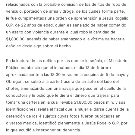
relacionados con la probable comisión de los delitos de robo de
vehículo, portación de arma y droga, de los cuales forma parte,
le fue cumplimentada una orden de aprehensión a Jesús Rogelio
G.P. de 22 años de edad, quien es señalado de haber cometido
un asalto con violencia durante el cual robó la cantidad de
$1,800.00, además de haber amenazado a la víctima de hacerle
daño se decía algo sobre el hecho.
En la lectura de los delitos por los que se le señala, el Ministerio
Público estableció que el imputado, el día 13 de febrero
aproximadamente a las 18:30 horas en la esquina de 5 de mayo y
Obregón, se subió a la parte trasera de un auto del lado del
chofer, amenazando con una navaja que puso en el cuello de la
conductora y le pidió que le diera el dinero que trajera, para
tomar una cartera en la cual llevaba $1,800.00 pesos m.n. y sus
identificaciones; relata el fiscal que la mujer al darse cuenta de la
detención de los 4 sujetos cuyas fotos fueron publicadas en
diversos medios, identificó plenamente a Jesús Rogelio G.P. por
lo que acudió a interponer su denuncia.