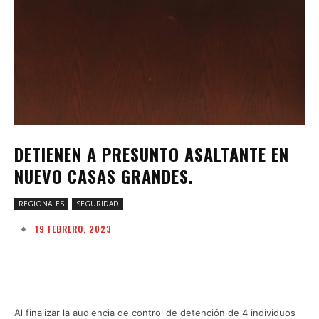
DETIENEN A PRESUNTO ASALTANTE EN
NUEVO CASAS GRANDES.
REGIONALES
SEGURIDAD
19 FEBRERO, 2023
Facebook
Twitter
Pinterest
W
Al finalizar la audiencia de control de detención de 4 individuos