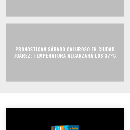
PRONOSTICAN SÁBADO CALUROSO EN CIUDAD
JUÁREZ; TEMPERATURA ALCANZARÁ LOS 37°C