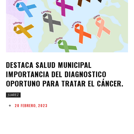
DESTACA SALUD MUNICIPAL
IMPORTANCIA DEL DIAGNOSTICO
OPORTUNO PARA TRATAR EL CÁNCER.
JUAREZ
20 FEBRERO, 2023
Facebook
Twitter
Pinterest
W