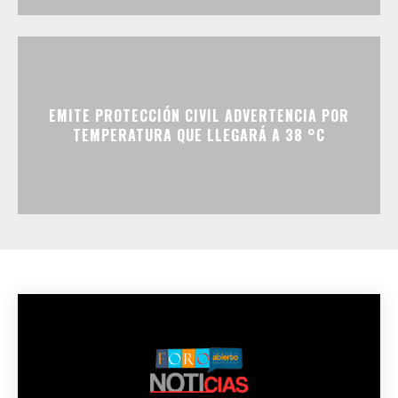
EMITE PROTECCIÓN CIVIL ADVERTENCIA POR
TEMPERATURA QUE LLEGARÁ A 38 °C